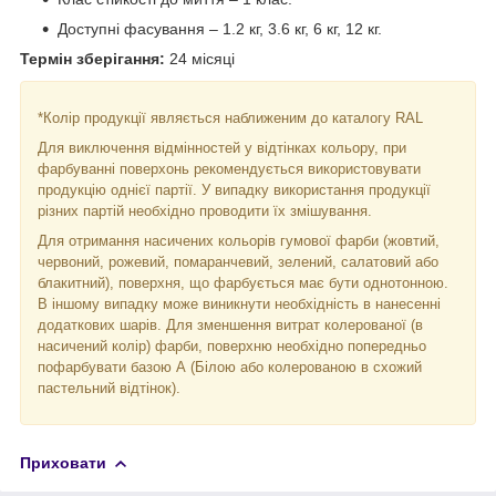
Доступні фасування – 1.2 кг, 3.6 кг, 6 кг, 12 кг.
Термін зберігання:
24 місяці
*Колір продукції являється наближеним до каталогу RAL
Для виключення відмінностей у відтінках кольору, при
фарбуванні поверхонь рекомендується використовувати
продукцію однієї партії. У випадку використання продукції
різних партій необхідно проводити їх змішування.
Для отримання насичених кольорів гумової фарби (жовтий,
червоний, рожевий, помаранчевий, зелений, салатовий або
блакитний), поверхня, що фарбується має бути однотонною.
В іншому випадку може виникнути необхідність в нанесенні
додаткових шарів. Для зменшення витрат колерованої (в
насичений колір) фарби, поверхню необхідно попередньо
пофарбувати базою А (Білою або колерованою в схожий
пастельний відтінок).
Приховати