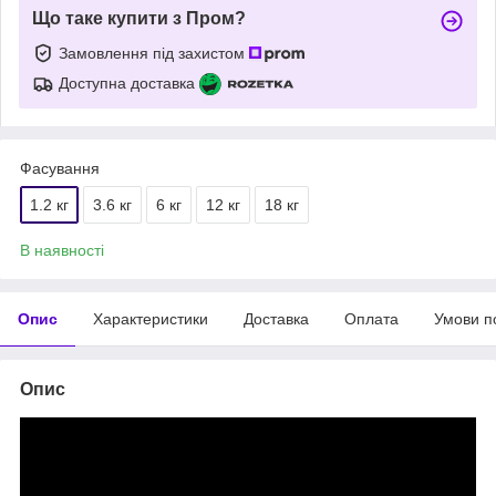
Що таке купити з Пром?
Замовлення під захистом
Доступна доставка
Фасування
1.2 кг
3.6 кг
6 кг
12 кг
18 кг
В наявності
Опис
Характеристики
Доставка
Оплата
Умови п
Опис