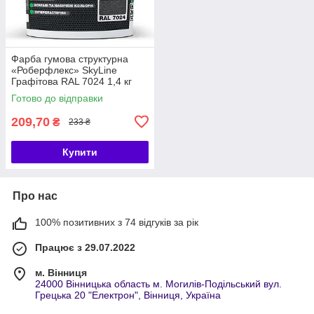
Фарба гумова структурна
«Роберфлекс» SkyLine
Графітова RAL 7024 1,4 кг
Готово до відправки
209,70
₴
233 ₴
Купити
Про нас
100% позитивних з 74 відгуків за рік
Працює з 29.07.2022
м. Вінниця
24000 Вінницька область м. Могилів-Подільський вул.
Грецька 20 "Електрон", Вінниця, Україна