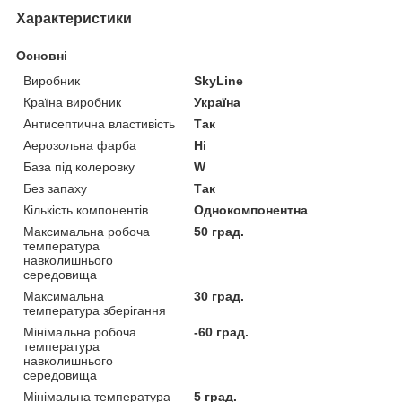
Характеристики
Основні
Виробник
SkyLine
Країна виробник
Україна
Антисептична властивість
Так
Аерозольна фарба
Ні
База під колеровку
W
Без запаху
Так
Кількість компонентів
Однокомпонентна
Максимальна робоча
50 град.
температура
навколишнього
середовища
Максимальна
30 град.
температура зберігання
Мінімальна робоча
-60 град.
температура
навколишнього
середовища
Мінімальна температура
5 град.