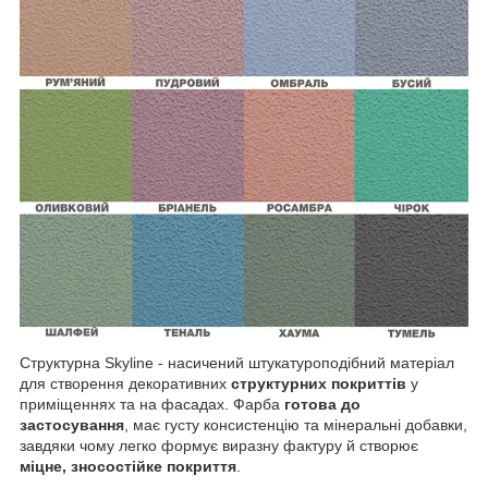
Структурна Skyline - насичений штукатуроподібний матеріал
для створення декоративних
структурних покриттів
у
приміщеннях та на фасадах. Фарба
готова до
застосування
, має густу консистенцію та мінеральні добавки,
завдяки чому легко формує виразну фактуру й створює
міцне, зносостійке покриття
.