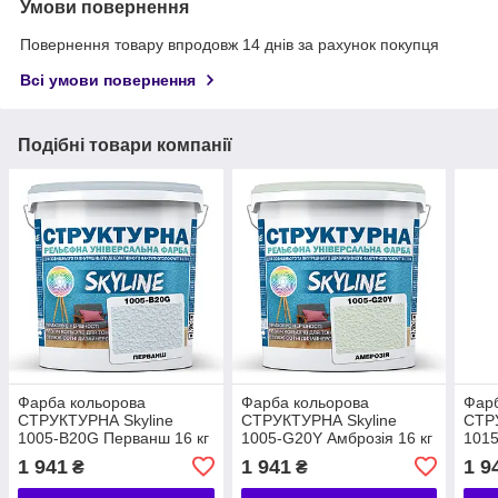
Умови повернення
Повернення товару впродовж 14 днів за рахунок покупця
Всі умови повернення
Подібні товари компанії
Фарба кольорова
Фарба кольорова
Фарб
СТРУКТУРНА Skyline
СТРУКТУРНА Skyline
СТР
1005-B20G Перванш 16 кг
1005-G20Y Амброзія 16 кг
1015
1 941
1 941
1 9
₴
₴