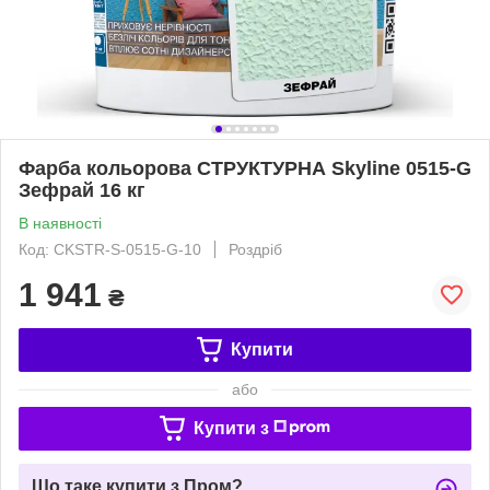
Фарба кольорова СТРУКТУРНА Skyline 0515-G
Зефрай 16 кг
В наявності
Код: CKSTR-S-0515-G-10
Роздріб
1 941
₴
Купити
або
Купити з
Що таке купити з Пром?