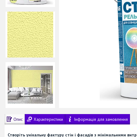
Опис
Характеристики
Інформація для замовлення
Створіть унікальну фактуру стін і фасадів з мінімальними вит