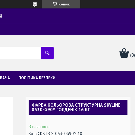
Кошик
0₴
УВАЧА
ПОЛІТИКА БЕЗПЕКИ
ФАРБА КОЛЬОРОВА СТРУКТУРНА SKYLINE
0530-G90Y ГОЛДЕНІК 16 КГ
В наявності
Код:
CKSTR-S-0530-G90Y-10