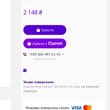
2 148 ₴
Купити
Купити з
+380 (68) 483-61-41
Шлейгер Алла
повернення товару протягом 14 днів
за рахунок
покупця