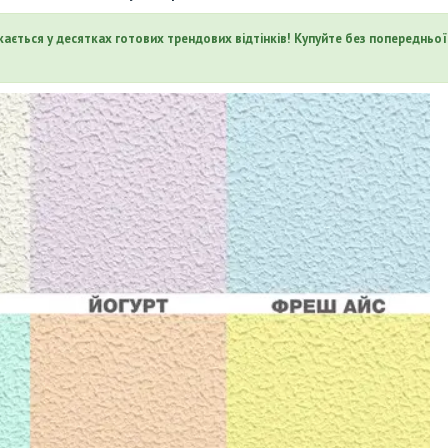
кається у десятках готових трендових відтінків! Купуйте без попередньої