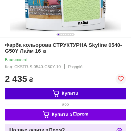
Фарба кольорова СТРУКТУРНА Skyline 0540-
G50Y Лайм 16 кг
В наявності
Код: CKSTR-S-0540-G50Y-10
Роздріб
2 435
₴
Купити
або
Купити з
Що таке купити з Пром?