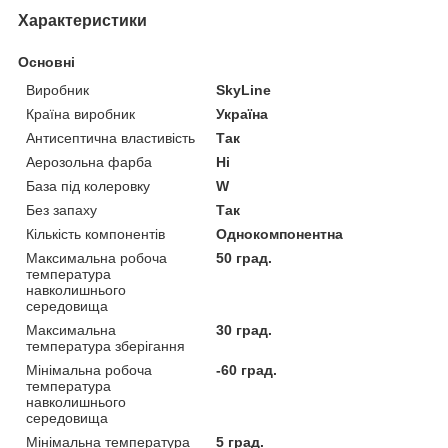
Характеристики
Основні
Виробник
SkyLine
Країна виробник
Україна
Антисептична властивість
Так
Аерозольна фарба
Ні
База під колеровку
W
Без запаху
Так
Кількість компонентів
Однокомпонентна
Максимальна робоча
50 град.
температура
навколишнього
середовища
Максимальна
30 град.
температура зберігання
Мінімальна робоча
-60 град.
температура
навколишнього
середовища
Мінімальна температура
5 град.