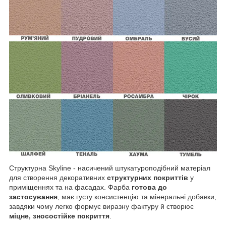
Структурна Skyline - насичений штукатуроподібний матеріал
для створення декоративних
структурних покриттів
у
приміщеннях та на фасадах. Фарба
готова до
застосування
, має густу консистенцію та мінеральні добавки,
завдяки чому легко формує виразну фактуру й створює
міцне, зносостійке покриття
.