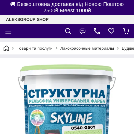
🚚 Безкоштовна доставка від Новою Поштою
2500₴ Meest 1000₴
ALEKSGROUP-SHOP
Товари та послуги
Лакокрасочные материалы
Будів