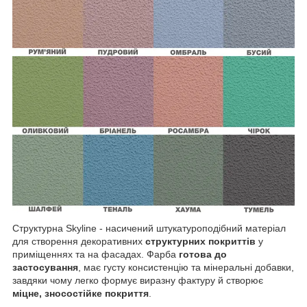
Структурна Skyline - насичений штукатуроподібний матеріал
для створення декоративних
структурних покриттів
у
приміщеннях та на фасадах. Фарба
готова до
застосування
, має густу консистенцію та мінеральні добавки,
завдяки чому легко формує виразну фактуру й створює
міцне, зносостійке покриття
.