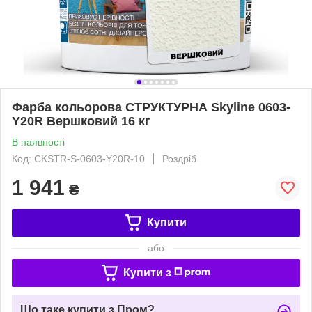
Фарба кольорова СТРУКТУРНА Skyline 0603-
Y20R Вершковий 16 кг
В наявності
Код: CKSTR-S-0603-Y20R-10
Роздріб
1 941
₴
Купити
або
Купити з
Що таке купити з Пром?