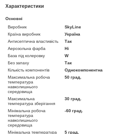
Характеристики
Основні
Виробник
SkyLine
Країна виробник
Україна
Антисептична властивість
Так
Аерозольна фарба
Ні
База під колеровку
W
Без запаху
Так
Кількість компонентів
Однокомпонентна
Максимальна робоча
50 град.
температура
навколишнього
середовища
Максимальна
30 град.
температура зберігання
Мінімальна робоча
-60 град.
температура
навколишнього
середовища
Мінімальна температура
5 град.