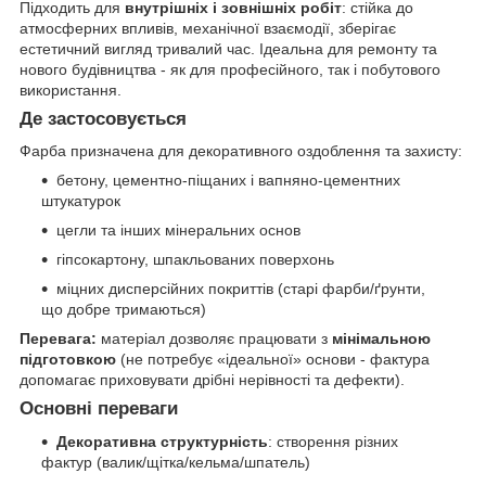
Підходить для
внутрішніх і зовнішніх робіт
: стійка до
атмосферних впливів, механічної взаємодії, зберігає
естетичний вигляд тривалий час. Ідеальна для ремонту та
нового будівництва - як для професійного, так і побутового
використання.
Де застосовується
Фарба призначена для декоративного оздоблення та захисту:
бетону, цементно-піщаних і вапняно-цементних
штукатурок
цегли та інших мінеральних основ
гіпсокартону, шпакльованих поверхонь
міцних дисперсійних покриттів (старі фарби/ґрунти,
що добре тримаються)
Перевага:
матеріал дозволяє працювати з
мінімальною
підготовкою
(не потребує «ідеальної» основи - фактура
допомагає приховувати дрібні нерівності та дефекти).
Основні переваги
Декоративна структурність
: створення різних
фактур (валик/щітка/кельма/шпатель)