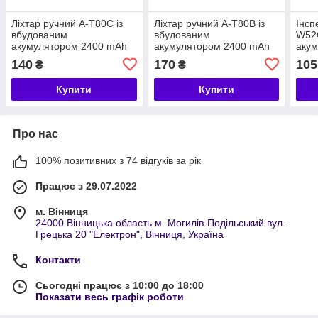
Ліхтар ручний A-T80C із
Ліхтар ручний A-T80B із
Інсп
вбудованим
вбудованим
W52
акумулятором 2400 mAh
акумулятором 2400 mAh
аку
140
170
105
₴
₴
Купити
Купити
Про нас
100% позитивних з 74 відгуків за рік
Працює з 29.07.2022
м. Вінниця
24000 Вінницька область м. Могилів-Подільський вул.
Грецька 20 "Електрон", Вінниця, Україна
Контакти
Сьогодні працює з 10:00 до 18:00
Показати весь графік роботи