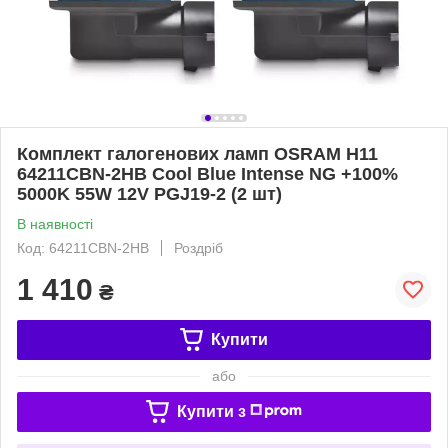
Комплект галогенових ламп OSRAM H11
64211CBN-2HB Cool Blue Intense NG +100%
5000K 55W 12V PGJ19-2 (2 шт)
В наявності
Код: 64211CBN-2HB
Роздріб
1 410
₴
Купити
або
Купити з