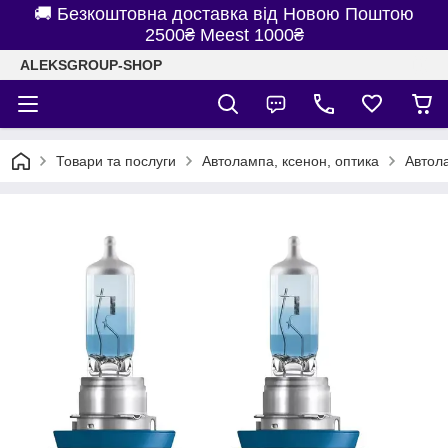
🚚 Безкоштовна доставка від Новою Поштою
2500₴ Meest 1000₴
ALEKSGROUP-SHOP
Товари та послуги
Автолампа, ксенон, оптика
Автол