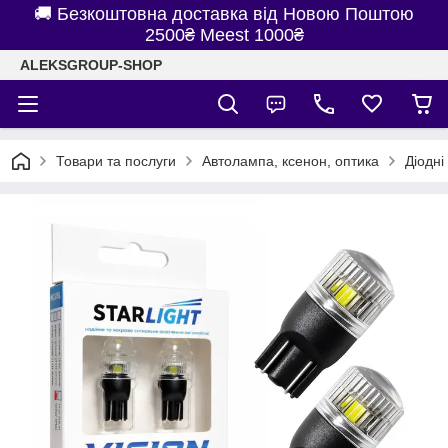
🚚 Безкоштовна доставка від Новою Поштою
2500₴ Meest 1000₴
ALEKSGROUP-SHOP
Товари та послуги
Автолампа, ксенон, оптика
Діодні