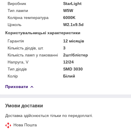
Виробник
StarLight
Тип лампи
W5W
Колірна температура
6000K
Цоколь
W2.1x9.5d
Користувальницькі характеристики
Гарантія
12 місяців
Кількість діодів, шт.
3
Кількість ламп у пакованні
2шт/блістер
Напруга, V
12/24
Тип діодів
SMD 3030
Колір
Білий
Приховати
Умови доставки
Доставка здійснюється тільки по передоплаті.
Нова Пошта