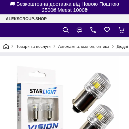
🚚 Безкоштовна доставка від Новою Поштою
2500₴ Meest 1000₴
ALEKSGROUP-SHOP
Товари та послуги
Автолампа, ксенон, оптика
Діодні