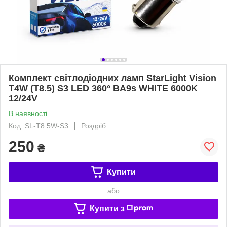
Комплект світлодіодних ламп StarLight Vision
T4W (T8.5) S3 LED 360° BA9s WHITE 6000K
12/24V
В наявності
Код: SL-T8.5W-S3
Роздріб
250
₴
Купити
або
Купити з