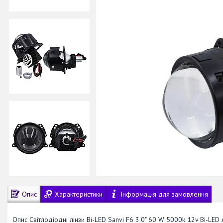
Опис
Характеристики
Інформація для замовлення
Опис Світлодіодні лінзи Bi-LED Sanvi F6 3.0" 60 W 5000k 12v Bi-LED