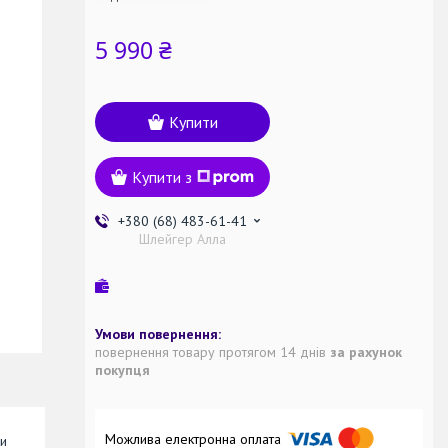
5 990 ₴
Купити
Купити з
+380 (68) 483-61-41
Шлейгер Алла
повернення товару протягом 14 днів
за рахунок
покупця
ки