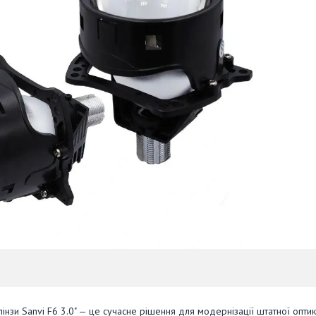
 лінзи Sanvi F6 3.0" — це сучасне рішення для модернізації штатної опти