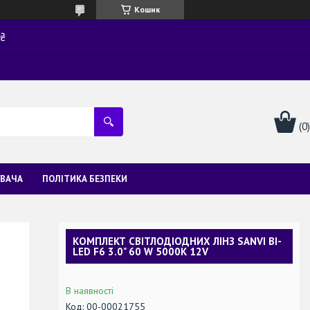
Кошик
0₴
УВАЧА
ПОЛІТИКА БЕЗПЕКИ
КОМПЛЕКТ СВІТЛОДІОДНИХ ЛІНЗ SANVI BI-
LED F6 3.0" 60 W 5000K 12V
В наявності
Код:
00-00021755