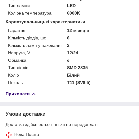
Тип лампи
LED
Колірна температура
6000K
Користувальницькі характеристики
Гарантія
12 місяців
Кількість діодів, шт.
6
Кількість ламп у пакованні
2
Напруга, V
12/24
Обманка
є
Тип діодів
SMD 2835
Колір
Білий
Цоколь
T11 (SV8.5)
Приховати
Умови доставки
Доставка здійснюється тільки по передоплаті.
Нова Пошта