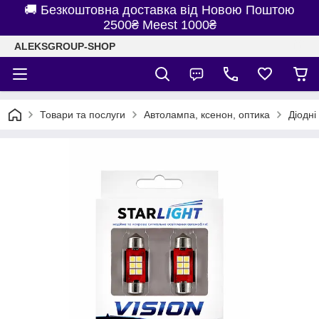
🚚 Безкоштовна доставка від Новою Поштою
2500₴ Meest 1000₴
ALEKSGROUP-SHOP
Товари та послуги
Автолампа, ксенон, оптика
Діодні