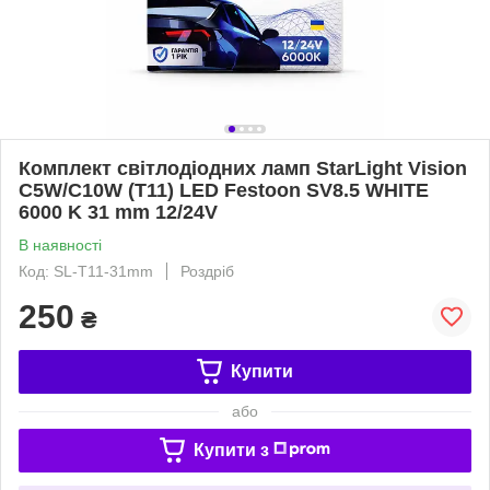
Комплект світлодіодних ламп StarLight Vision
C5W/C10W (T11) LED Festoon SV8.5 WHITE
6000 K 31 mm 12/24V
В наявності
Код: SL-T11-31mm
Роздріб
250
₴
Купити
або
Купити з