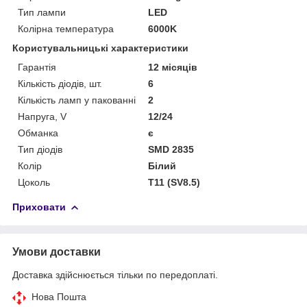
Тип лампи
LED
Колірна температура
6000K
Користувальницькі характеристики
Гарантія
12 місяців
Кількість діодів, шт.
6
Кількість ламп у пакованні
2
Напруга, V
12/24
Обманка
є
Тип діодів
SMD 2835
Колір
Білий
Цоколь
T11 (SV8.5)
Приховати
Умови доставки
Доставка здійснюється тільки по передоплаті.
Нова Пошта