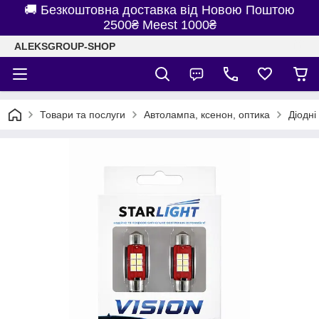
🚚 Безкоштовна доставка від Новою Поштою
2500₴ Meest 1000₴
ALEKSGROUP-SHOP
Товари та послуги
Автолампа, ксенон, оптика
Діодні