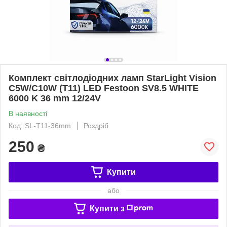
Комплект світлодіодних ламп StarLight Vision
C5W/C10W (T11) LED Festoon SV8.5 WHITE
6000 K 36 mm 12/24V
В наявності
Код: SL-T11-36mm
Роздріб
250
₴
Купити
або
Купити з