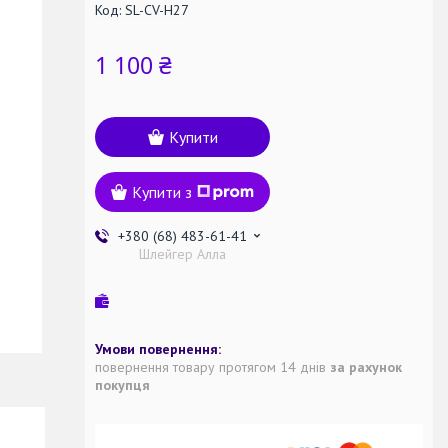
Код:
SL-CV-H27
1 100 ₴
Купити
Купити з
+380 (68) 483-61-41
Шлейгер Алла
повернення товару протягом 14 днів
за рахунок
покупця