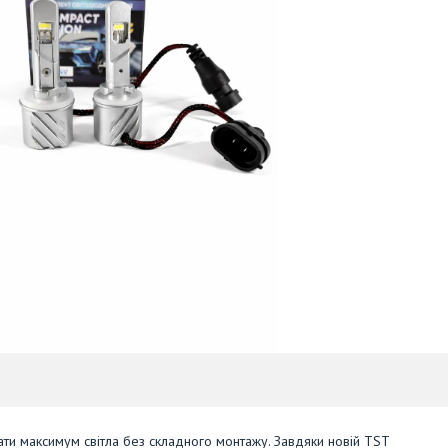
мати максимум світла без складного монтажу. Завдяки новій TST