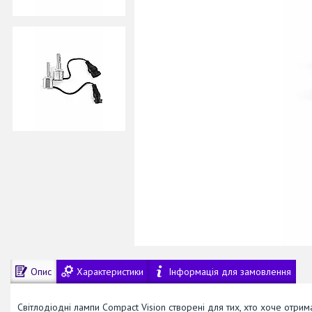
Опис
Характеристики
Інформація для замовлення
Світлодіодні лампи Compact Vision створені для тих, хто хоче отри