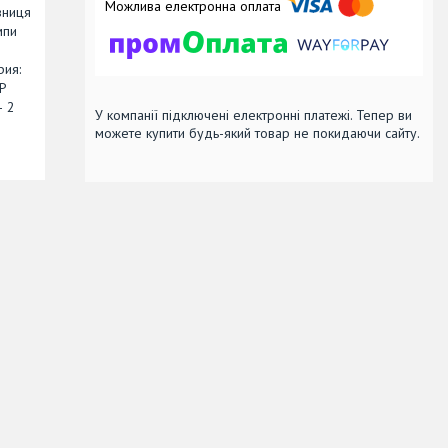
зниця
мпи
рия:
P
— 2
У компанії підключені електронні платежі. Тепер ви
можете купити будь-який товар не покидаючи сайту.