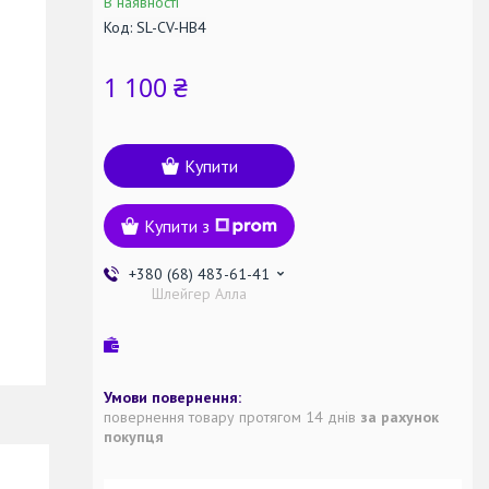
В наявності
Код:
SL-CV-HB4
1 100 ₴
Купити
Купити з
+380 (68) 483-61-41
Шлейгер Алла
повернення товару протягом 14 днів
за рахунок
покупця