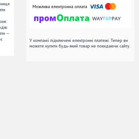
зниця
мпи
рия:
дів:
мпи —
ає
У компанії підключені електронні платежі. Тепер ви
можете купити будь-який товар не покидаючи сайту.