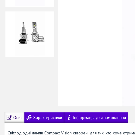
Опис
Характеристики
Інформація для замовлення
Світлодіодні лампи Compact Vision створені для тих, хто хоче отри