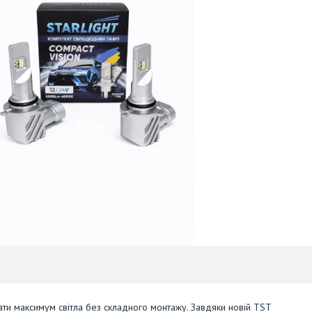
мати максимум світла без складного монтажу. Завдяки новій TST