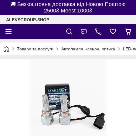
🚚 Безкоштовна доставка від Новою Поштою
2500₴ Meest 1000₴
ALEKSGROUP-SHOP
Товари та послуги
Автолампа, ксенон, оптика
LED-л