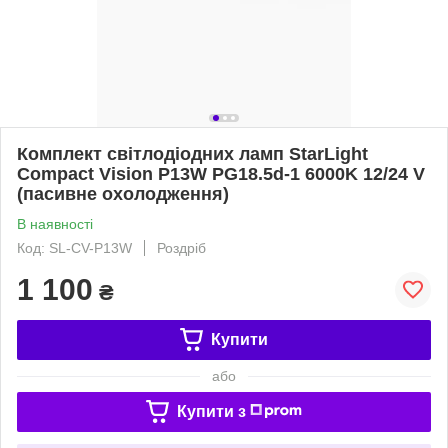
Комплект світлодіодних ламп StarLight
Compact Vision P13W PG18.5d-1 6000K 12/24 V
(пасивне охолодження)
В наявності
Код: SL-CV-P13W
Роздріб
1 100
₴
Купити
або
Купити з