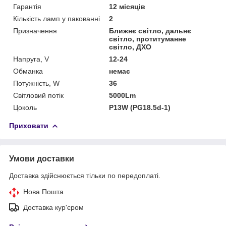
Гарантія
12 місяців
Кількість ламп у пакованні
2
Призначення
Ближнє світло, дальнє
світло, протитуманне
світло, ДХО
Напруга, V
12-24
Обманка
немає
Потужність, W
36
Світловий потік
5000Lm
Цоколь
P13W (PG18.5d-1)
Приховати
Умови доставки
Доставка здійснюється тільки по передоплаті.
Нова Пошта
Доставка кур'єром