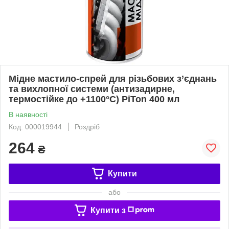
Мідне мастило-спрей для різьбових з’єднань
та вихлопної системи (антизадирне,
термостійке до +1100°C) PiTon 400 мл
В наявності
Код: 000019944
Роздріб
264
₴
Купити
або
Купити з