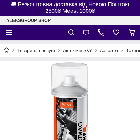
🚚 Безкоштовна доставка від Новою Поштою
2500₴ Meest 1000₴
ALEKSGROUP-SHOP
Товари та послуги
Автохімія SKY
Аерозолі
Техніч