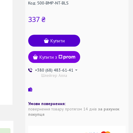
Код:
500-BMP-NT-BLS
337 ₴
Купити
Купити з
+380 (68) 483-61-41
Шлейгер Алла
повернення товару протягом 14 днів
за рахунок
покупця