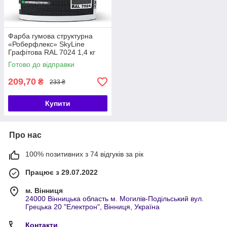
Фарба гумова структурна
«Роберфлекс» SkyLine
Графітова RAL 7024 1,4 кг
Готово до відправки
209,70
₴
233 ₴
Купити
Про нас
100% позитивних з 74 відгуків за рік
Працює з 29.07.2022
м. Вінниця
24000 Вінницька область м. Могилів-Подільський вул.
Грецька 20 "Електрон", Вінниця, Україна
Контакти