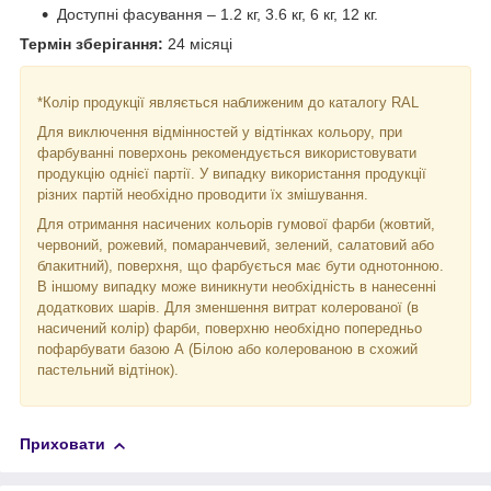
Доступні фасування – 1.2 кг, 3.6 кг, 6 кг, 12 кг.
Термін зберігання:
24 місяці
*Колір продукції являється наближеним до каталогу RAL
Для виключення відмінностей у відтінках кольору, при
фарбуванні поверхонь рекомендується використовувати
продукцію однієї партії. У випадку використання продукції
різних партій необхідно проводити їх змішування.
Для отримання насичених кольорів гумової фарби (жовтий,
червоний, рожевий, помаранчевий, зелений, салатовий або
блакитний), поверхня, що фарбується має бути однотонною.
В іншому випадку може виникнути необхідність в нанесенні
додаткових шарів. Для зменшення витрат колерованої (в
насичений колір) фарби, поверхню необхідно попередньо
пофарбувати базою А (Білою або колерованою в схожий
пастельний відтінок).
Приховати