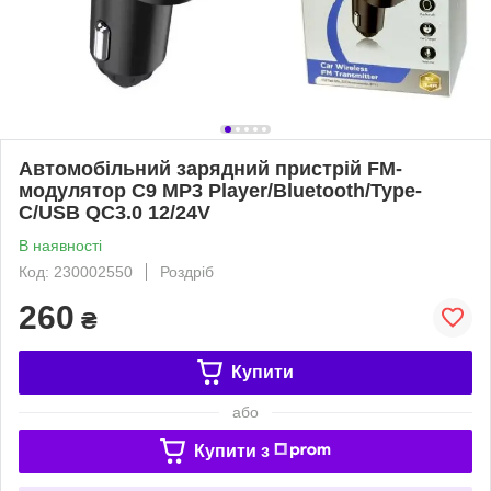
Автомобільний зарядний пристрій FM-
модулятор C9 MP3 Player/Bluetooth/Type-
C/USB QC3.0 12/24V
В наявності
Код: 230002550
Роздріб
260
₴
Купити
або
Купити з