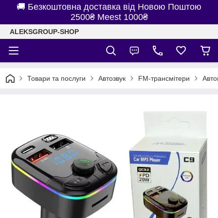
🚚 Безкоштовна доставка від Новою Поштою
2500₴ Meest 1000₴
ALEKSGROUP-SHOP
Товари та послуги
Автозвук
FM-трансмітери
Авто